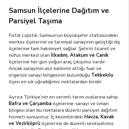
Samsun İlçelerine Dağıtım ve
Parsiyel Taşıma
Fıstık Lojistik, Samsun’un büyükşehir statüsündeki
merkez ilçelerine ve tarımsal sanayinin geliştiği dış
ilçelerine tam hakimiyet sağlar. Şehrin ticaret ve
nüfus merkezi olan
İlkadım, Atakum ve Canik
ilçelerine her gün yoğun araç çıkışımız vardır.
Ancak sanayinin asıl kalbinin attığı, fuar ve
organize sanayi bölgesinin bulunduğu
Tekkeköy
ilçesi en sık uğradığımız noktalardan biridir.
Ayrıca Türkiye’nin en verimli tarım ovalarına sahip
Bafra ve Çarşamba
ilçelerine, sanayi ve liman
bölgesi olan bu noktalara düzenli parsiyel dağıtım
hizmeti sunuyoruz. İç kesimlerdeki
Havza, Kavak
ve Vezirköprü
ilçelerine de düzenli sevkiyatımız