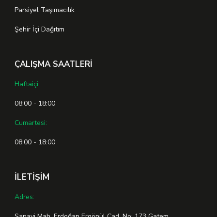
Parsiyel Taşımacılık
Şehir İçi Dağıtım
ÇALIŞMA SAATLERİ
Haftaiçi:
08:00 - 18:00
Cumartesi:
08:00 - 18:00
İLETİŞİM
Adres:
Sanayi Mah. Erdoğan Ergönül Cad. No: 173 Gatem