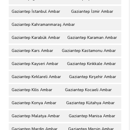
Gaziantep İstanbul Ambar
Gaziantep İzmir Ambar
Gaziantep Kahramanmaraş Ambar
Gaziantep Karabük Ambar
Gaziantep Karaman Ambar
Gaziantep Kars Ambar
Gaziantep Kastamonu Ambar
Gaziantep Kayseri Ambar
Gaziantep Kırıkkale Ambar
Gaziantep Kırklareli Ambar
Gaziantep Kırşehir Ambar
Gaziantep Kilis Ambar
Gaziantep Kocaeli Ambar
Gaziantep Konya Ambar
Gaziantep Kütahya Ambar
Gaziantep Malatya Ambar
Gaziantep Manisa Ambar
Gaziantep Mardin Ambar
Gaziantep Mersin Ambar