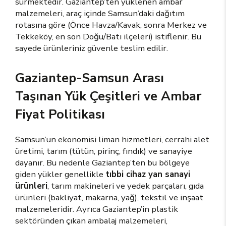
sürmektedir. Gaziantep’ten yüklenen ambar
malzemeleri, araç içinde Samsun’daki dağıtım
rotasına göre (Önce Havza/Kavak, sonra Merkez ve
Tekkeköy, en son Doğu/Batı ilçeleri) istiflenir. Bu
sayede ürünleriniz güvenle teslim edilir.
Gaziantep-Samsun Arası
Taşınan Yük Çeşitleri ve Ambar
Fiyat Politikası
Samsun’un ekonomisi liman hizmetleri, cerrahi alet
üretimi, tarım (tütün, pirinç, fındık) ve sanayiye
dayanır. Bu nedenle Gaziantep’ten bu bölgeye
giden yükler genellikle
tıbbi cihaz yan sanayi
ürünleri
, tarım makineleri ve yedek parçaları, gıda
ürünleri (bakliyat, makarna, yağ), tekstil ve inşaat
malzemeleridir. Ayrıca Gaziantep’in plastik
sektöründen çıkan ambalaj malzemeleri,