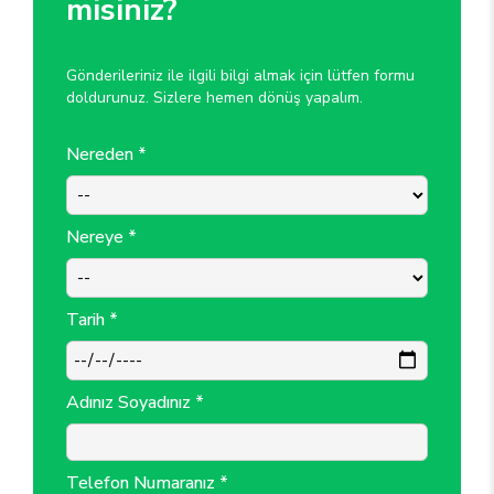
misiniz?
Gönderileriniz ile ilgili bilgi almak için lütfen formu
doldurunuz. Sizlere hemen dönüş yapalım.
Nereden *
Nereye *
Tarih *
Adınız Soyadınız *
Telefon Numaranız *