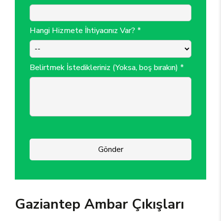
Hangi Hizmete İhtiyacınız Var? *
Belirtmek İstedikleriniz (Yoksa, boş bırakın) *
Gönder
Gaziantep Ambar Çıkışları