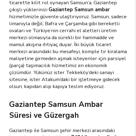
ticarette kilit rol oynayan Samsun’a, Gaziantep
çıkışlı yüklerinizi
Gaziantep Samsun ambar
hizmetimizle güvenle ulaştırıyoruz. Samsun, sadece
limanıyla değil; Bafra ve Çarşamba gibi bereketli
ovaları ve Türkiye’nin cerrahi el aletleri üretim
merkezi olmasıyla da sürekli bir hammadde ve
mamul akışına ihtiyaç duyar. İki büyük ticaret
merkezi arasındaki bu mesafeyi, komple tır kiralama
maliyetine girmeden aşmak isteyenler için parsiyel
(parça) taşımacılık hizmetimiz en ekonomik
çözümdür. Yükünüz ister Tekkeköy’deki sanayi
sitesine, ister Atakum’daki bir işletmeye gidecek
olsun; kapıdan alıp kapıya teslim ediyoruz.
Gaziantep Samsun Ambar
Süresi ve Güzergah
Gaziantep ile Samsun şehir merkezi arasındaki