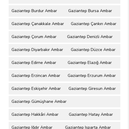
Gaziantep Burdur Ambar
Gaziantep Bursa Ambar
Gaziantep Çanakkale Ambar
Gaziantep Çankırı Ambar
Gaziantep Çorum Ambar
Gaziantep Denizli Ambar
Gaziantep Diyarbakır Ambar
Gaziantep Düzce Ambar
Gaziantep Edirne Ambar
Gaziantep Elazığ Ambar
Gaziantep Erzincan Ambar
Gaziantep Erzurum Ambar
Gaziantep Eskişehir Ambar
Gaziantep Giresun Ambar
Gaziantep Gümüşhane Ambar
Gaziantep Hakkâri Ambar
Gaziantep Hatay Ambar
Gaziantep Iğdır Ambar
Gaziantep Isparta Ambar