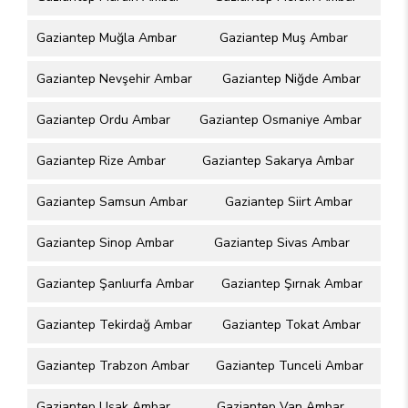
Gaziantep Muğla Ambar
Gaziantep Muş Ambar
Gaziantep Nevşehir Ambar
Gaziantep Niğde Ambar
Gaziantep Ordu Ambar
Gaziantep Osmaniye Ambar
Gaziantep Rize Ambar
Gaziantep Sakarya Ambar
Gaziantep Samsun Ambar
Gaziantep Siirt Ambar
Gaziantep Sinop Ambar
Gaziantep Sivas Ambar
Gaziantep Şanlıurfa Ambar
Gaziantep Şırnak Ambar
Gaziantep Tekirdağ Ambar
Gaziantep Tokat Ambar
Gaziantep Trabzon Ambar
Gaziantep Tunceli Ambar
Gaziantep Uşak Ambar
Gaziantep Van Ambar