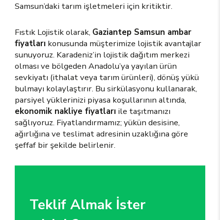
Samsun’daki tarım işletmeleri için kritiktir.
Fıstık Lojistik olarak,
Gaziantep Samsun ambar
fiyatları
konusunda müşterimize lojistik avantajlar
sunuyoruz. Karadeniz’in lojistik dağıtım merkezi
olması ve bölgeden Anadolu’ya yayılan ürün
sevkiyatı (ithalat veya tarım ürünleri), dönüş yükü
bulmayı kolaylaştırır. Bu sirkülasyonu kullanarak,
parsiyel yüklerinizi piyasa koşullarının altında,
ekonomik nakliye fiyatları
ile taşıtmanızı
sağlıyoruz. Fiyatlandırmamız; yükün desisine,
ağırlığına ve teslimat adresinin uzaklığına göre
şeffaf bir şekilde belirlenir.
Teklif Almak İster