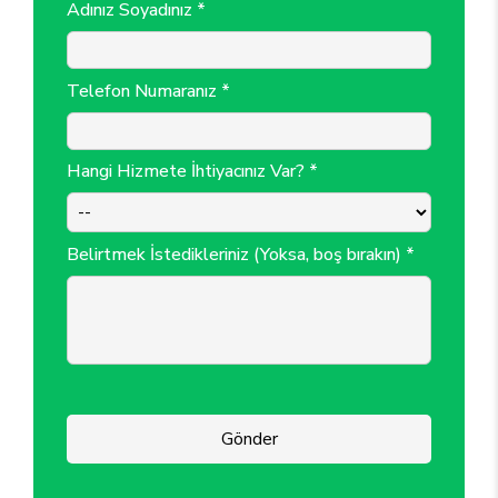
Adınız Soyadınız *
Telefon Numaranız *
Hangi Hizmete İhtiyacınız Var? *
Belirtmek İstedikleriniz (Yoksa, boş bırakın) *
Gönder