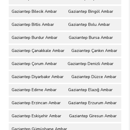
Gaziantep Bilecik Ambar
Gaziantep Bingöl Ambar
Gaziantep Bitlis Ambar
Gaziantep Bolu Ambar
Gaziantep Burdur Ambar
Gaziantep Bursa Ambar
Gaziantep Çanakkale Ambar
Gaziantep Çankırı Ambar
Gaziantep Çorum Ambar
Gaziantep Denizli Ambar
Gaziantep Diyarbakır Ambar
Gaziantep Düzce Ambar
Gaziantep Edirne Ambar
Gaziantep Elazığ Ambar
Gaziantep Erzincan Ambar
Gaziantep Erzurum Ambar
Gaziantep Eskişehir Ambar
Gaziantep Giresun Ambar
Gaziantep Gümüşhane Ambar