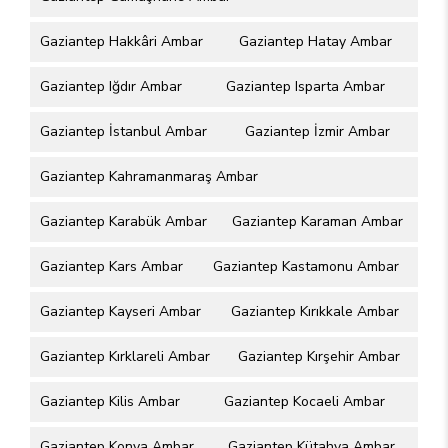
Gaziantep Hakkâri Ambar
Gaziantep Hatay Ambar
Gaziantep Iğdır Ambar
Gaziantep Isparta Ambar
Gaziantep İstanbul Ambar
Gaziantep İzmir Ambar
Gaziantep Kahramanmaraş Ambar
Gaziantep Karabük Ambar
Gaziantep Karaman Ambar
Gaziantep Kars Ambar
Gaziantep Kastamonu Ambar
Gaziantep Kayseri Ambar
Gaziantep Kırıkkale Ambar
Gaziantep Kırklareli Ambar
Gaziantep Kırşehir Ambar
Gaziantep Kilis Ambar
Gaziantep Kocaeli Ambar
Gaziantep Konya Ambar
Gaziantep Kütahya Ambar