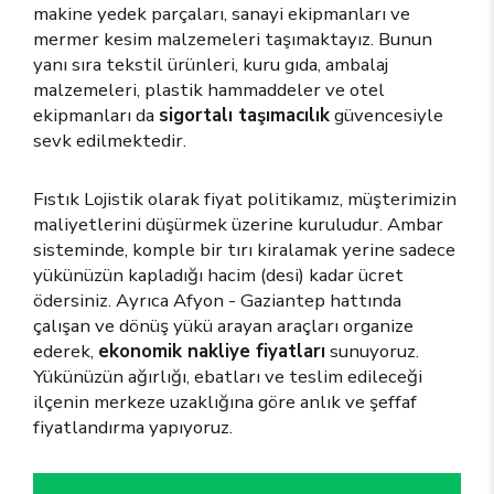
makine yedek parçaları, sanayi ekipmanları ve
mermer kesim malzemeleri taşımaktayız. Bunun
yanı sıra tekstil ürünleri, kuru gıda, ambalaj
malzemeleri, plastik hammaddeler ve otel
ekipmanları da
sigortalı taşımacılık
güvencesiyle
sevk edilmektedir.
Fıstık Lojistik olarak fiyat politikamız, müşterimizin
maliyetlerini düşürmek üzerine kuruludur. Ambar
sisteminde, komple bir tırı kiralamak yerine sadece
yükünüzün kapladığı hacim (desi) kadar ücret
ödersiniz. Ayrıca Afyon - Gaziantep hattında
çalışan ve dönüş yükü arayan araçları organize
ederek,
ekonomik nakliye fiyatları
sunuyoruz.
Yükünüzün ağırlığı, ebatları ve teslim edileceği
ilçenin merkeze uzaklığına göre anlık ve şeffaf
fiyatlandırma yapıyoruz.