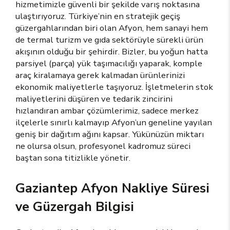
hizmetimizle güvenli bir şekilde varış noktasına
ulaştırıyoruz. Türkiye’nin en stratejik geçiş
güzergahlarından biri olan Afyon, hem sanayi hem
de termal turizm ve gıda sektörüyle sürekli ürün
akışının olduğu bir şehirdir. Bizler, bu yoğun hatta
parsiyel (parça) yük taşımacılığı yaparak, komple
araç kiralamaya gerek kalmadan ürünlerinizi
ekonomik maliyetlerle taşıyoruz. İşletmelerin stok
maliyetlerini düşüren ve tedarik zincirini
hızlandıran ambar çözümlerimiz, sadece merkez
ilçelerle sınırlı kalmayıp Afyon’un geneline yayılan
geniş bir dağıtım ağını kapsar. Yükünüzün miktarı
ne olursa olsun, profesyonel kadromuz süreci
baştan sona titizlikle yönetir.
Gaziantep Afyon Nakliye Süresi
ve Güzergah Bilgisi