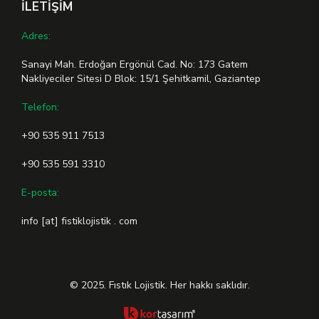
İLETİŞİM
Adres:
Sanayi Mah. Erdoğan Ergönül Cad. No: 173 Gatem
Nakliyeciler Sitesi D Blok: 15/1 Şehitkamil, Gaziantep
Telefon:
+90 535 911 7513
+90 535 591 3310
E-posta:
info [at] fistiklojistik . com
© 2025. Fıstık Lojistik. Her hakkı saklıdır.