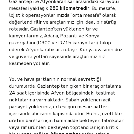
Gaziantep ile Afyonkarahisar arasındaki karayolu
mesafesi yaklaşık
680 kilometredir
. Bu mesafe,
lojistik operasyonlarımızda "orta mesafe" olarak
değerlendirilir ve araçlarımız için ideal bir sürüş
rotasıdır. Gaziantep’ten yüklenen tır ve
kamyonlarımız; Adana, Pozantı ve Konya
güzergahını (D300 ve D715 karayolları) takip
ederek Afyonkarahisar’a ulaşır. Konya ovasının düz
ve güvenli yolları sayesinde araçlarımız hız
kesmeden yol alır.
Yol ve hava şartlarının normal seyrettiği
durumlarda, Gaziantep’ten çıkan bir araç ortalama
24 saat
içerisinde Afyon bölgesindeki teslimat
noktalarına varmaktadır. Sabah yüklenen acil
parsiyel yükleriniz, ertesi gün mesai saatleri
içerisinde alıcısının kapısında olur. Bu hız, özellikle
üretim bantları için hammadde bekleyen fabrikalar
veya raf ürünleri bekleyen toptancılar için kritik