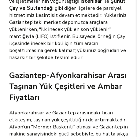
ve işletmelerinin yoğunlaştığı
İscehisar
ile
Şuhut,
Çay ve Sultandağı
gibi diğer ilçelere de parsiyel
hizmetimiz kesintisiz devam etmektedir. Yükleriniz
Gaziantep’teki merkez depomuzda araçlara
yüklenirken, "ilk inecek yük en son yüklenir"
mantığıyla (LIFO) istiflenir. Bu sayede, örneğin Çay
ilçesinde inecek bir koli için tüm aracın
boşaltılmasına gerek kalmaz; yükünüz doğrudan ve
hasarsız bir şekilde teslim edilir.
Gaziantep-Afyonkarahisar Arası
Taşınan Yük Çeşitleri ve Ambar
Fiyatları
Afyonkarahisar ve Gaziantep arasındaki ticari
etkileşim, taşınan yük çeşitliliğini de artırmaktadır.
Afyon’un "Mermer Başkenti" olması ve Gaziantep’in
makine sanayisindeki gücü sebebiyle, bu hatta sıkça