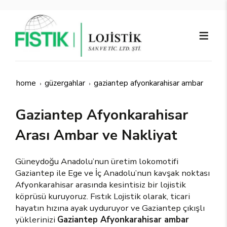
home
güzergahlar
gaziantep afyonkarahisar ambar
Gaziantep Afyonkarahisar
Arası Ambar ve Nakliyat
Güneydoğu Anadolu’nun üretim lokomotifi
Gaziantep ile Ege ve İç Anadolu’nun kavşak noktası
Afyonkarahisar arasında kesintisiz bir lojistik
köprüsü kuruyoruz. Fıstık Lojistik olarak, ticari
hayatın hızına ayak uyduruyor ve Gaziantep çıkışlı
yüklerinizi
Gaziantep Afyonkarahisar ambar