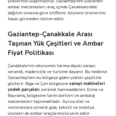
yüklerinizi ulaştırıyoruz. Gaziantep’ten yüklenen
ambar malzemeleri, araç içinde Çanakkale’deki
dağıtım sırasına göre istiflenir, böylece ürünleriniz
hasar görmeden teslim edilir.
Gaziantep-Çanakkale Arası
Taşınan Yük Çeşitleri ve Ambar
Fiyat Politikası
Çanakkale’nin ekonomisi tarıma dayalı sanayi,
seramik, madencilik ve turizme dayanır. Bu nedenle
Gaziantep’ten bu bölgeye giden yükler çeşitlilik
gösterir. Biga ve Çan bölgesine
sanayi makineleri
yedek parçaları
, seramik hammaddeleri; Ezine ve
Bayramiç bölgesine tarım aletleri ve ambalaj
malzemeleri taşınmaktadır. Ayrıca otel ve
restoranlara yönelik gıda, tekstil ve mobilya
ürünleri de ambar araçlarımızla sevk edilir.