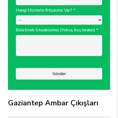
Hangi Hizmete İhtiyacınız Var? *
Belirtmek İstedikleriniz (Yoksa, boş bırakın) *
Gönder
Gaziantep Ambar Çıkışları