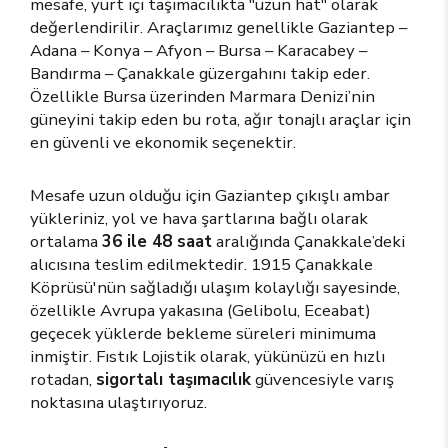
mesafe, yurt içi taşımacılıkta "uzun hat" olarak
değerlendirilir. Araçlarımız genellikle Gaziantep –
Adana – Konya – Afyon – Bursa – Karacabey –
Bandırma – Çanakkale güzergahını takip eder.
Özellikle Bursa üzerinden Marmara Denizi’nin
güneyini takip eden bu rota, ağır tonajlı araçlar için
en güvenli ve ekonomik seçenektir.
Mesafe uzun olduğu için Gaziantep çıkışlı ambar
yükleriniz, yol ve hava şartlarına bağlı olarak
ortalama
36 ile 48 saat
aralığında Çanakkale’deki
alıcısına teslim edilmektedir. 1915 Çanakkale
Köprüsü'nün sağladığı ulaşım kolaylığı sayesinde,
özellikle Avrupa yakasına (Gelibolu, Eceabat)
geçecek yüklerde bekleme süreleri minimuma
inmiştir. Fıstık Lojistik olarak, yükünüzü en hızlı
rotadan,
sigortalı taşımacılık
güvencesiyle varış
noktasına ulaştırıyoruz.