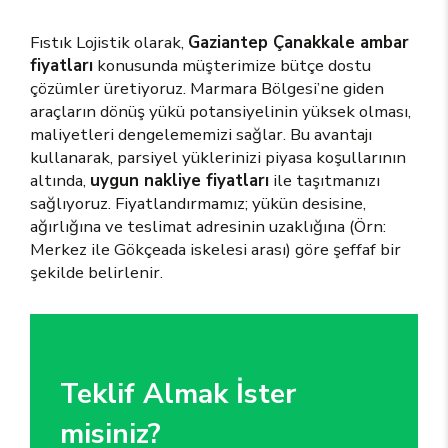
Fıstık Lojistik olarak,
Gaziantep Çanakkale ambar
fiyatları
konusunda müşterimize bütçe dostu
çözümler üretiyoruz. Marmara Bölgesi’ne giden
araçların dönüş yükü potansiyelinin yüksek olması,
maliyetleri dengelememizi sağlar. Bu avantajı
kullanarak, parsiyel yüklerinizi piyasa koşullarının
altında,
uygun nakliye fiyatları
ile taşıtmanızı
sağlıyoruz. Fiyatlandırmamız; yükün desisine,
ağırlığına ve teslimat adresinin uzaklığına (Örn:
Merkez ile Gökçeada iskelesi arası) göre şeffaf bir
şekilde belirlenir.
Teklif Almak İster
misiniz?