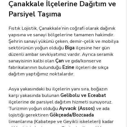
Çanakkale İlçelerine Dağıtım ve
Parsiyel Taşıma
Fıstık Lojistik, Çanakkale’nin coğrafi olarak dağınık
yapısına ve sanayi bölgelerine tamamen hakimdir.
Şehrin sanayi yükünü çeken, demir-çelik ve mobilya
sektörünün yoğun olduğu
Biga
ilçesine her gün
düzenli ambar sevkiyatımız vardır. Ayrıca seramik
sanayisinin kalbi olan
Çan
ve gıda/konserve
fabrikalarının bulunduğu
Ezine
ilçeleri de sıkça
dağıtım yaptığımız noktalardır.
Asya yakasındaki bu ilçelerin yanı sıra, boğazın
karşı yakasında bulunan
Gelibolu ve Eceabat
ilçelerine de parsiyel dağıtım hizmeti sunuyoruz.
Turizmin yoğun olduğu
Ayvacık (Assos)
ve ada
lojistiği gerektiren
Gökçeada/Bozcaada
limanlarına (Kabatepe ve Geyikli iskeleleri) kadar