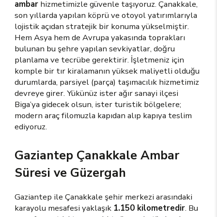
ambar
hizmetimizle güvenle taşıyoruz. Çanakkale,
son yıllarda yapılan köprü ve otoyol yatırımlarıyla
lojistik açıdan stratejik bir konuma yükselmiştir.
Hem Asya hem de Avrupa yakasında toprakları
bulunan bu şehre yapılan sevkiyatlar, doğru
planlama ve tecrübe gerektirir. İşletmeniz için
komple bir tır kiralamanın yüksek maliyetli olduğu
durumlarda, parsiyel (parça) taşımacılık hizmetimiz
devreye girer. Yükünüz ister ağır sanayi ilçesi
Biga’ya gidecek olsun, ister turistik bölgelere;
modern araç filomuzla kapıdan alıp kapıya teslim
ediyoruz.
Gaziantep Çanakkale Ambar
Süresi ve Güzergah
Gaziantep ile Çanakkale şehir merkezi arasındaki
karayolu mesafesi yaklaşık
1.150 kilometredir
. Bu