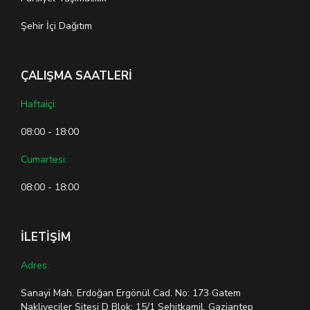
Şehir İçi Dağıtım
ÇALIŞMA SAATLERİ
Haftaiçi:
08:00 - 18:00
Cumartesi:
08:00 - 18:00
İLETİŞİM
Adres:
Sanayi Mah. Erdoğan Ergönül Cad. No: 173 Gatem
Nakliyeciler Sitesi D Blok: 15/1 Şehitkamil, Gaziantep