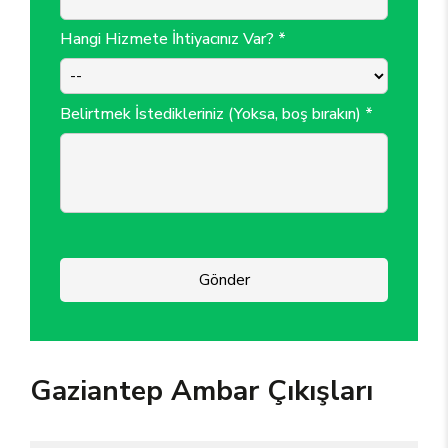
Hangi Hizmete İhtiyacınız Var? *
Belirtmek İstedikleriniz (Yoksa, boş bırakın) *
Gönder
Gaziantep Ambar Çıkışları