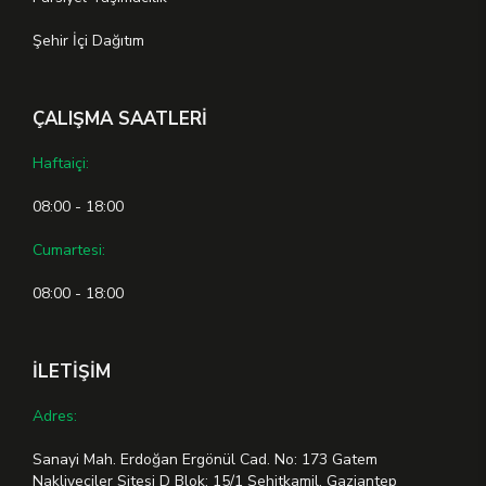
Şehir İçi Dağıtım
ÇALIŞMA SAATLERİ
Haftaiçi:
08:00 - 18:00
Cumartesi:
08:00 - 18:00
İLETİŞİM
Adres:
Sanayi Mah. Erdoğan Ergönül Cad. No: 173 Gatem
Nakliyeciler Sitesi D Blok: 15/1 Şehitkamil, Gaziantep