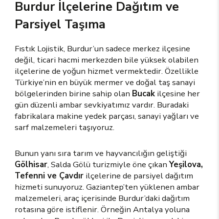
Burdur İlçelerine Dağıtım ve
Parsiyel Taşıma
Fıstık Lojistik, Burdur’un sadece merkez ilçesine
değil, ticari hacmi merkezden bile yüksek olabilen
ilçelerine de yoğun hizmet vermektedir. Özellikle
Türkiye’nin en büyük mermer ve doğal taş sanayi
bölgelerinden birine sahip olan
Bucak
ilçesine her
gün düzenli ambar sevkiyatımız vardır. Buradaki
fabrikalara makine yedek parçası, sanayi yağları ve
sarf malzemeleri taşıyoruz.
Bunun yanı sıra tarım ve hayvancılığın geliştiği
Gölhisar
, Salda Gölü turizmiyle öne çıkan
Yeşilova,
Tefenni ve Çavdır
ilçelerine de parsiyel dağıtım
hizmeti sunuyoruz. Gaziantep’ten yüklenen ambar
malzemeleri, araç içerisinde Burdur’daki dağıtım
rotasına göre istiflenir. Örneğin Antalya yoluna