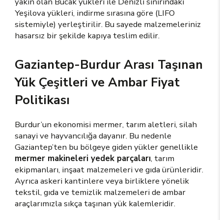
yakın olan Bucak yükleri ile Denizli sınırındaki
Yeşilova yükleri, indirme sırasına göre (LIFO
sistemiyle) yerleştirilir. Bu sayede malzemeleriniz
hasarsız bir şekilde kapıya teslim edilir.
Gaziantep-Burdur Arası Taşınan
Yük Çeşitleri ve Ambar Fiyat
Politikası
Burdur’un ekonomisi mermer, tarım aletleri, silah
sanayi ve hayvancılığa dayanır. Bu nedenle
Gaziantep’ten bu bölgeye giden yükler genellikle
mermer makineleri yedek parçaları
, tarım
ekipmanları, inşaat malzemeleri ve gıda ürünleridir.
Ayrıca askeri kantinlere veya birliklere yönelik
tekstil, gıda ve temizlik malzemeleri de ambar
araçlarımızla sıkça taşınan yük kalemleridir.