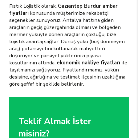
Fıstık Lojistik olarak,
Gaziantep Burdur ambar
fiyatları
konusunda müşterimize rekabetçi
seçenekler sunuyoruz. Antalya hattına giden
araçların geçiş güzergahında olması ve bölgeden
mermer yüküyle dönen araçların çokluğu, bize
lojistik avantaj sağlar. Dönüş yükü (boş dönmeyen
araç) potansiyelini kullanarak maliyetleri
düşürüyor ve parsiyel yüklerinizi piyasa
koşullarının altında,
ekonomik nakliye fiyatları
ile
taşıtmanızı sağlıyoruz. Fiyatlandırmamız; yükün
desisine, ağırlığına ve teslimat ilçesinin uzaklığına
göre şeffaf bir şekilde belirlenir.
Teklif Almak İster
misiniz?