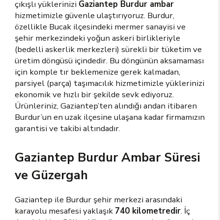
çıkışlı yüklerinizi
Gaziantep Burdur ambar
hizmetimizle güvenle ulaştırıyoruz. Burdur,
özellikle Bucak ilçesindeki mermer sanayisi ve
şehir merkezindeki yoğun askeri birlikleriyle
(bedelli askerlik merkezleri) sürekli bir tüketim ve
üretim döngüsü içindedir. Bu döngünün aksamaması
için komple tır beklemenize gerek kalmadan,
parsiyel (parça) taşımacılık hizmetimizle yüklerinizi
ekonomik ve hızlı bir şekilde sevk ediyoruz.
Ürünleriniz, Gaziantep’ten alındığı andan itibaren
Burdur’un en uzak ilçesine ulaşana kadar firmamızın
garantisi ve takibi altındadır.
Gaziantep Burdur Ambar Süresi
ve Güzergah
Gaziantep ile Burdur şehir merkezi arasındaki
karayolu mesafesi yaklaşık
740 kilometredir
. İç